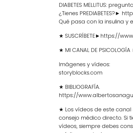
DIABETES MELLITUS: pregun
¿Tienes PREDIABETES?► htt
Qué pasa con la insulina y
★ SUSCRÍBETE►https://www
★ MI CANAL DE PSICOLOGÍA 
Imágenes y vídeos:
storyblocks.com
★ BIBLIOGRAFÍA.
https://www.albertosanagu
★ Los vídeos de este canal 
consejo médico directo. Si 
vídeos, siempre debes consu