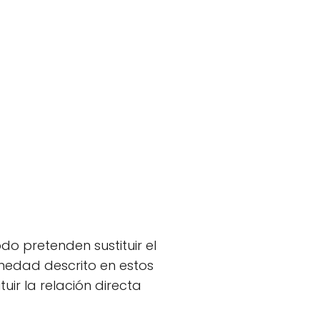
do pretenden sustituir el
rmedad descrito en estos
ir la relación directa