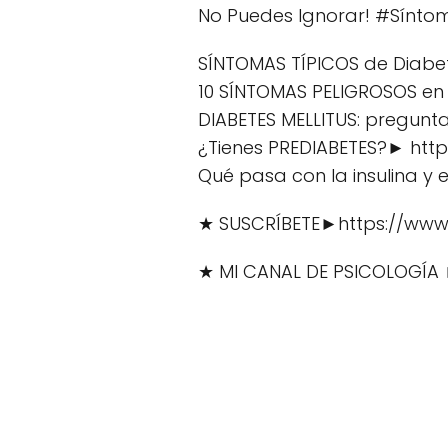
No Puedes Ignorar! #Síntom
SÍNTOMAS TÍPICOS de Diabete
10 SÍNTOMAS PELIGROSOS en
DIABETES MELLITUS: pregun
¿Tienes PREDIABETES?► htt
Qué pasa con la insulina y
★ SUSCRÍBETE►https://www
★ MI CANAL DE PSICOLOGÍA 