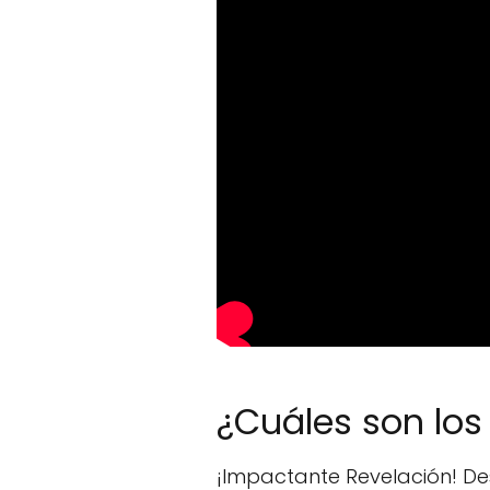
¿Cuáles son lo
¡Impactante Revelación! Des