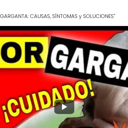
e GARGANTA: CAUSAS, SÍNTOMAS y SOLUCIONES"